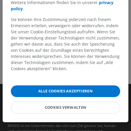
Weitere Informationen finden Sie in unserer
privacy
policy
.
HOLE SIE SICH DIE APP
Sie können Ihre Zustimmung jederzeit nach freiem
Ermessen erteilen, verweigern oder widerrufen, indem
Sie unser Cookie-Einstellungstool aufrufen. Wenn Sie
der Verwendung dieser Technologien nicht zustimmen,
gehen wir davon aus, dass Sie auch der Speicherung
von Cookies auf der Grundlage eines berechtigten
Interesses widersprechen. Sie können der Verwendung
dieser Technologien zustimmen, indem Sie auf „Alle
Cookies akzeptieren“ klicken.
ALLE COOKIES AKZEPTIEREN
COOKIES VERWALTEN
IMAIOS ist ein Unternehmen, das sich zum Ziel gesetzt hat, human-
und veterinärmedizinische Fachkräfte zu unterstützen und