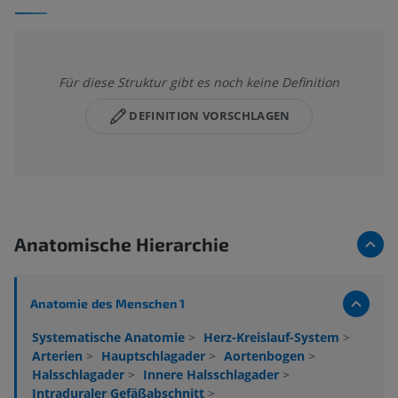
Für diese Struktur gibt es noch keine Definition
DEFINITION VORSCHLAGEN
Anatomische Hierarchie
Anatomie des Menschen 1
Systematische Anatomie
>
Herz-Kreislauf-System
>
Arterien
>
Hauptschlagader
>
Aortenbogen
>
Halsschlagader
>
Innere Halsschlagader
>
Intraduraler Gefäßabschnitt
>