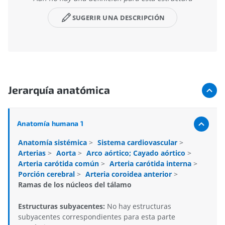
SUGERIR UNA DESCRIPCIÓN
Jerarquía anatómica
Anatomía humana 1
Anatomía sistémica
>
Sistema cardiovascular
>
Arterias
>
Aorta
>
Arco aórtico; Cayado aórtico
>
Arteria carótida común
>
Arteria carótida interna
>
Porción cerebral
>
Arteria coroidea anterior
>
Ramas de los núcleos del tálamo
Estructuras subyacentes:
No hay estructuras
subyacentes correspondientes para esta parte