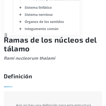
Sistema linfático
Sistema nervioso
Órganos de los sentidos
Integumento común
Ramas de los núcleos del
tálamo
Rami nucleorum thalami
Definición
Aún no hay una definición para esta estructura