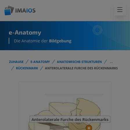
e-Anatomy
Die Anatomie der
Bildgebung
ZUHAUSE
E-ANATOMY
ANATOMISCHE-STRUKTUREN
...
RÜCKENMARK
ANTEROLATERALE FURCHE DES RÜCKENMARKS