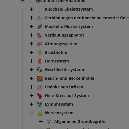
Systematische Anatomie
Knochen; Skelettsystem
Verbindungen der Knochenelemente; Gel
Muskeln; Muskelsystem
Verdauungsapparat
Atmungssystem
Brusthöhle
Harnsystem
Geschlechtssysteme
Bauch- und Beckenhöhle
Endokrinen Drüsen
Herz-Kreislauf-System
Lymphsystem
Nervensystem
Allgemeine Grundbegriffe