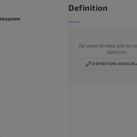
Definition
enksystem
Für diese Struktur gibt es n
Definition
DEFINITION VORSCH