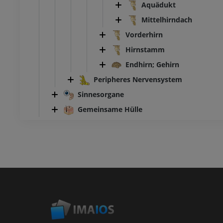
Aquädukt
Mittelhirndach
Vorderhirn
Hirnstamm
Endhirn; Gehirn
Peripheres Nervensystem
Sinnesorgane
Gemeinsame Hülle