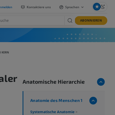
nmelden
Kontaktiere uns
Sprachen
ABONNIEREN
R KERN
aler
Anatomische Hierarchie
Anatomie des Menschen 1
Systematische Anatomie
>