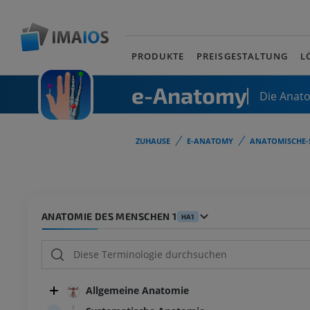
PRODUKTE
PREISGESTALTUNG
L
e-Anatomy
Die Anat
ZUHAUSE
E-ANATOMY
ANATOMISCHE-
ANATOMIE DES MENSCHEN 1
HA1
Allgemeine Anatomie