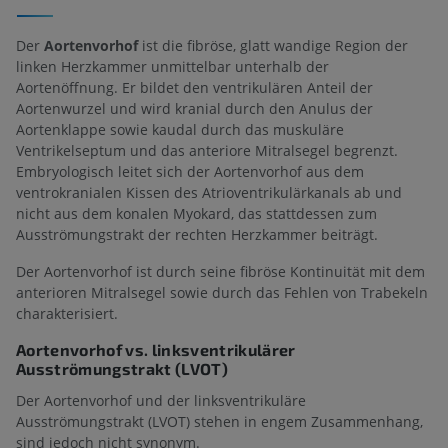
Der
Aortenvorhof
ist die fibröse, glatt wandige Region der
linken Herzkammer unmittelbar unterhalb der
Aortenöffnung. Er bildet den ventrikulären Anteil der
Aortenwurzel und wird kranial durch den Anulus der
Aortenklappe sowie kaudal durch das muskuläre
Ventrikelseptum und das anteriore Mitralsegel begrenzt.
Embryologisch leitet sich der Aortenvorhof aus dem
ventrokranialen Kissen des Atrioventrikulärkanals ab und
nicht aus dem konalen Myokard, das stattdessen zum
Ausströmungstrakt der rechten Herzkammer beiträgt.
Der Aortenvorhof ist durch seine fibröse Kontinuität mit dem
anterioren Mitralsegel sowie durch das Fehlen von Trabekeln
charakterisiert.
Aortenvorhof vs. linksventrikulärer
Ausströmungstrakt (LVOT)
Der Aortenvorhof und der linksventrikuläre
Ausströmungstrakt (LVOT) stehen in engem Zusammenhang,
sind jedoch nicht synonym.