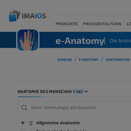
PRODUKTE
PREISGESTALTUNG
L
e-Anatomy
Die Anat
ZUHAUSE
E-ANATOMY
ANATOMISCHE-
ANATOMIE DES MENSCHEN 1
HA1
Allgemeine Anatomie