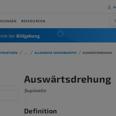
A
ÖSUNGEN
RESSOURCEN
omie der
Bildgebung
STRUKTUREN
...
ALLGEMEINE GRUNDBEGRIFFE
AUSWÄRTSDREHUNG
Auswärtsdrehung
Supinatio
Definition