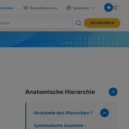
nmelden
Kontaktiere uns
Sprachen
ABONNIEREN
Anatomische Hierarchie
Anatomie des Menschen 1
Systematische Anatomie
>