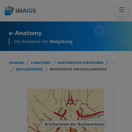
e-Anatomy
Die Anatomie der
Bildgebung
ZUHAUSE
E-ANATOMY
ANATOMISCHE-STRUKTUREN
...
BASILARARTERIE
BRÜCKENÄSTE DER BASILARARTERIE