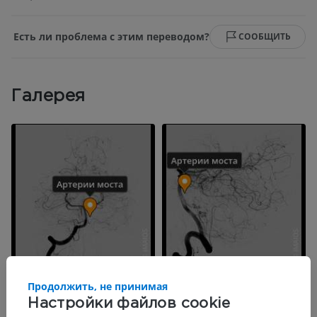
Есть ли проблема с этим переводом?
СООБЩИТЬ
Галерея
Продолжить, не принимая
Настройки файлов cookie