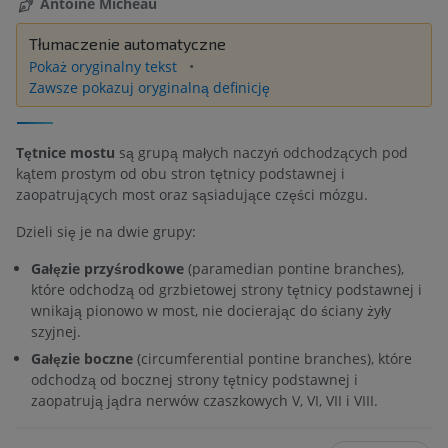
Antoine Micheau
Tłumaczenie automatyczne
Pokaż oryginalny tekst
Zawsze pokazuj oryginalną definicję
Tętnice mostu
są grupą małych naczyń odchodzących pod
kątem prostym od obu stron tętnicy podstawnej i
zaopatrujących most oraz sąsiadujące części mózgu.
Dzieli się je na dwie grupy:
Gałęzie przyśrodkowe
(paramedian pontine branches),
które odchodzą od grzbietowej strony tętnicy podstawnej i
wnikają pionowo w most, nie docierając do ściany żyły
szyjnej.
Gałęzie boczne
(circumferential pontine branches), które
odchodzą od bocznej strony tętnicy podstawnej i
zaopatrują jądra nerwów czaszkowych V, VI, VII i VIII.