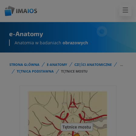
e-Anatomy
Anatomia w badaniach
obrazowych
STRONA GŁÓWNA
E-ANATOMY
CZĘŚCI ANATOMICZNE
...
TĘTNICA PODSTAWNA
TĘTNICE MOSTU