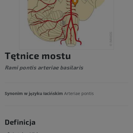
Tętnice mostu
Rami pontis arteriae basilaris
Synonim w języku łacińskim
Arteriae pontis
Definicja