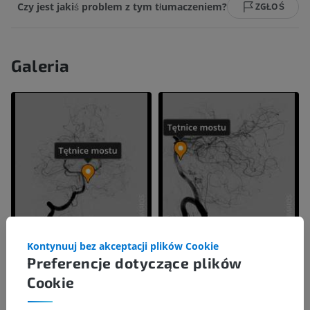
Czy jest jakiś problem z tym tłumaczeniem?
ZGŁOŚ
Galeria
Kontynuuj bez akceptacji plików Cookie
Preferencje dotyczące plików
Cookie