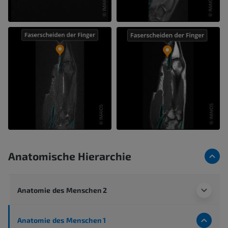
Anatomische Hierarchie
Anatomie des Menschen 2
Anatomie des Menschen 1