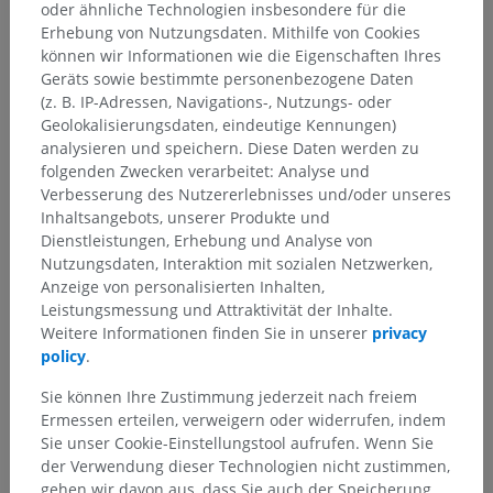
oder ähnliche Technologien insbesondere für die
Erhebung von Nutzungsdaten. Mithilfe von Cookies
können wir Informationen wie die Eigenschaften Ihres
Geräts sowie bestimmte personenbezogene Daten
(z. B. IP-Adressen, Navigations-, Nutzungs- oder
Geolokalisierungsdaten, eindeutige Kennungen)
analysieren und speichern. Diese Daten werden zu
folgenden Zwecken verarbeitet: Analyse und
Verbesserung des Nutzererlebnisses und/oder unseres
Inhaltsangebots, unserer Produkte und
Dienstleistungen, Erhebung und Analyse von
Nutzungsdaten, Interaktion mit sozialen Netzwerken,
Anzeige von personalisierten Inhalten,
Leistungsmessung und Attraktivität der Inhalte.
Weitere Informationen finden Sie in unserer
privacy
policy
.
Sie können Ihre Zustimmung jederzeit nach freiem
Ermessen erteilen, verweigern oder widerrufen, indem
Sie unser Cookie-Einstellungstool aufrufen. Wenn Sie
der Verwendung dieser Technologien nicht zustimmen,
gehen wir davon aus, dass Sie auch der Speicherung