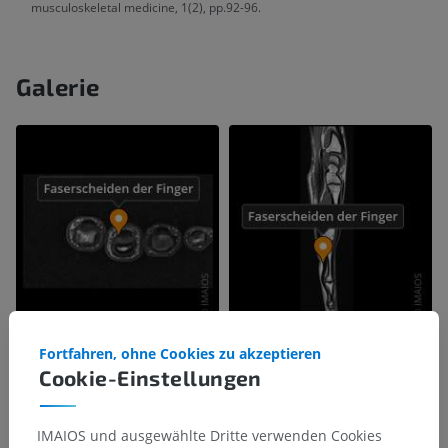
musculoskeletal medicine, 1(2), pp.92-96.
Galerie
Fortfahren, ohne Cookies zu akzeptieren
Cookie-Einstellungen
IMAIOS und ausgewählte Dritte verwenden Cookies