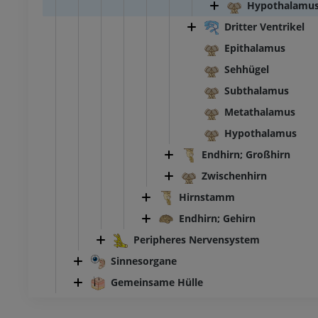
Hypothalamu
Dritter Ventrikel
Epithalamus
Sehhügel
Subthalamus
Metathalamus
Hypothalamus
Endhirn; Großhirn
Zwischenhirn
Hirnstamm
Endhirn; Gehirn
Peripheres Nervensystem
Sinnesorgane
Gemeinsame Hülle