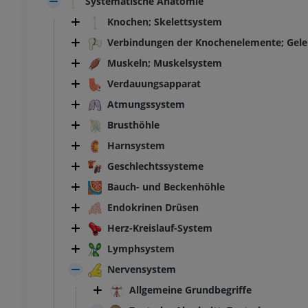
Systematische Anatomie
Knochen; Skelettsystem
Verbindungen der Knochenelemente; Gel
Muskeln; Muskelsystem
Verdauungsapparat
Atmungssystem
Brusthöhle
Harnsystem
Geschlechtssysteme
Bauch- und Beckenhöhle
Endokrinen Drüsen
Herz-Kreislauf-System
Lymphsystem
Nervensystem
Allgemeine Grundbegriffe