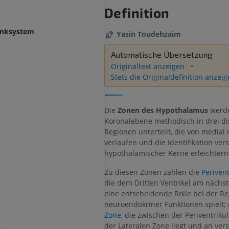
Definition
enksystem
Yasin Toudehzaim
Automatische Übersetzung
Originaltext anzeigen
Stets die Originaldefinition anzei
Die
Zonen des Hypothalamus
werde
Koronalebene methodisch in drei di
Regionen unterteilt, die von medial 
verlaufen und die Identifikation ver
hypothalamischer Kerne erleichtern
Zu diesen Zonen zählen die
Periven
die dem Dritten Ventrikel am nächst
eine entscheidende Rolle bei der Re
neuroendokriner Funktionen spielt;
Zone
, die zwischen der Periventrik
der Lateralen Zone liegt und an ve