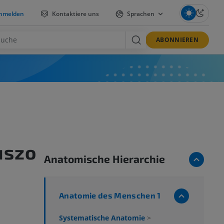
nmelden
Kontaktiere uns
Sprachen
ABONNIEREN
uszo
Anatomische Hierarchie
Anatomie des Menschen 1
Systematische Anatomie
>