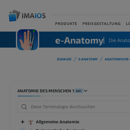
PRODUKTE
PREISGESTALTUNG
L
e-Anatomy
Die Anat
ZUHAUSE
E-ANATOMY
ANATOMISCHE-
ANATOMIE DES MENSCHEN 1
HA1
Allgemeine Anatomie