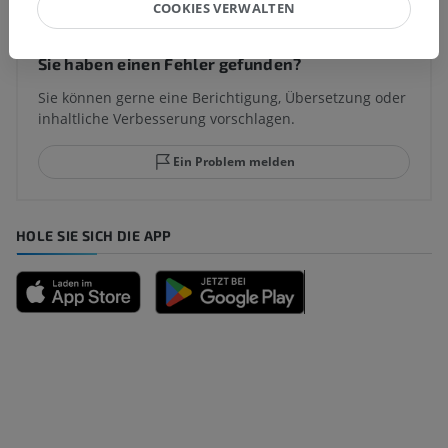
COOKIES VERWALTEN
Sie haben einen Fehler gefunden?
Sie können gerne eine Berichtigung, Übersetzung oder
inhaltliche Verbesserung vorschlagen.
Ein Problem melden
HOLE SIE SICH DIE APP