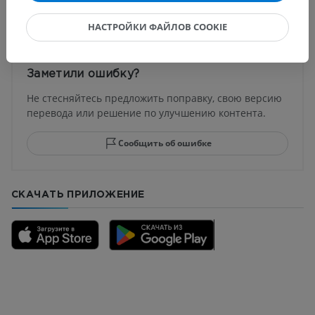
Переводы
НАСТРОЙКИ ФАЙЛОВ COOKIE
Заметили ошибку?
Не стесняйтесь предложить поправку, свою версию
перевода или решение по улучшению контента.
Сообщить об ошибке
СКАЧАТЬ ПРИЛОЖЕНИЕ