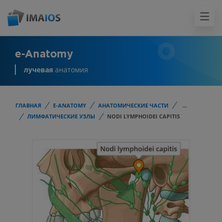
e-Anatomy
лучевая
анатомия
ГЛАВНАЯ
E-ANATOMY
АНАТОМИЧЕСКИЕ ЧАСТИ
...
ЛИМФАТИЧЕСКИЕ УЗЛЫ
NODI LYMPHOIDEI CAPITIS