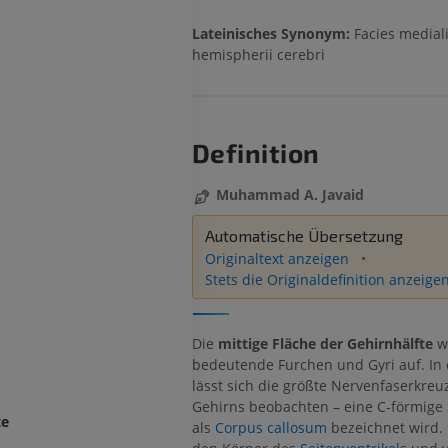
Lateinisches Synonym:
Facies medial
hemispherii cerebri
Definition
Muhammad A. Javaid
Automatische Übersetzung
Originaltext anzeigen
Stets die Originaldefinition anzeige
Die
mittige Fläche der Gehirnhälfte
w
bedeutende Furchen und Gyri auf. In 
lässt sich die größte Nervenfaserkre
Gehirns beobachten – eine C-förmige S
te
als
Corpus callosum
bezeichnet wird.