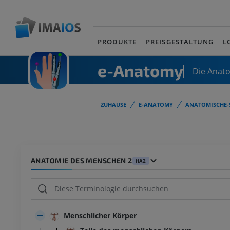
PRODUKTE
PREISGESTALTUNG
L
e-Anatomy
Die Anat
ZUHAUSE
E-ANATOMY
ANATOMISCHE-
ANATOMIE DES MENSCHEN 2
HA2
Menschlicher Körper