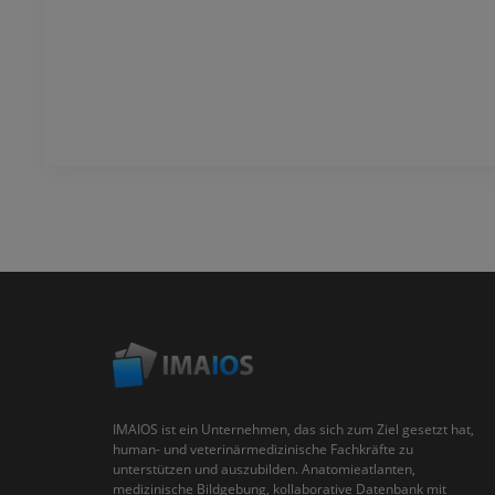
IMAIOS ist ein Unternehmen, das sich zum Ziel gesetzt hat,
human- und veterinärmedizinische Fachkräfte zu
unterstützen und auszubilden. Anatomieatlanten,
medizinische Bildgebung, kollaborative Datenbank mit