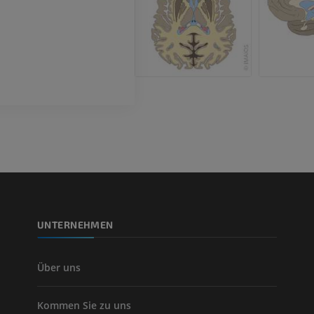
CT
KOSTENLOS
Arteriografie 
Extremität
Angiographie
KOSTENLOS
UNTERNEHMEN
Über uns
Kommen Sie zu uns