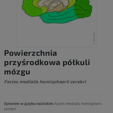
Powierzchnia
przyśrodkowa półkuli
mózgu
Facies medialis hemisphaerii cerebri
Synonim w języku łacińskim
Facies medialis hemispherii
cerebri