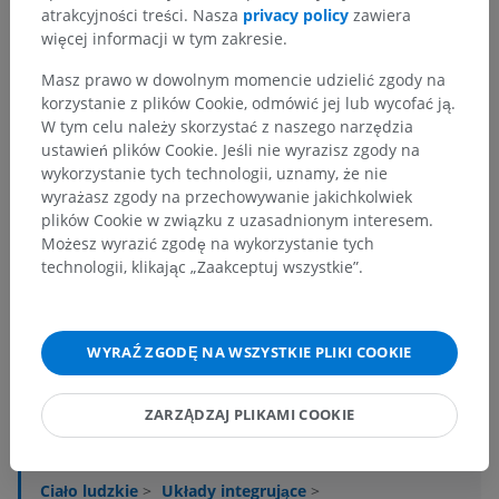
atrakcyjności treści. Nasza
privacy policy
zawiera
więcej informacji w tym zakresie.
Masz prawo w dowolnym momencie udzielić zgody na
korzystanie z plików Cookie, odmówić jej lub wycofać ją.
W tym celu należy skorzystać z naszego narzędzia
ustawień plików Cookie. Jeśli nie wyrazisz zgody na
wykorzystanie tych technologii, uznamy, że nie
wyrażasz zgody na przechowywanie jakichkolwiek
plików Cookie w związku z uzasadnionym interesem.
Możesz wyrazić zgodę na wykorzystanie tych
technologii, klikając „Zaakceptuj wszystkie”.
WYRAŹ ZGODĘ NA WSZYSTKIE PLIKI COOKIE
Hierarchia anatomiczna
ZARZĄDZAJ PLIKAMI COOKIE
Anatomia człowieka 2
Ciało ludzkie
>
Układy integrujące
>