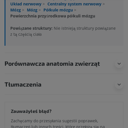
Układ nerwowy
>
Centralny system nerwowy
>
Mózg
>
Mózg
>
Półkule mózgu
>
Powierzchnia przyśrodkowa półkuli mózgu
Powiązane struktury:
Nie istnieją struktury powiązane
z tą częścią ciała
Porównawcza anatomia zwierząt
Tłumaczenia
Zauważyłeś błąd?
Zachęcamy do przesyłania sugestii poprawek,
tłumaczeń lub innych treści, które przełożą się na