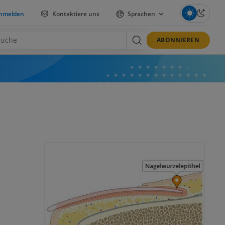
nmelden
Kontaktiere uns
Sprachen
ABONNIEREN