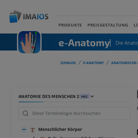
PRODUKTE
PREISGESTALTUNG
L
e-Anatomy
Die Anat
ZUHAUSE
E-ANATOMY
ANATOMISCHE-
ANATOMIE DES MENSCHEN 2
HA2
Menschlicher Körper