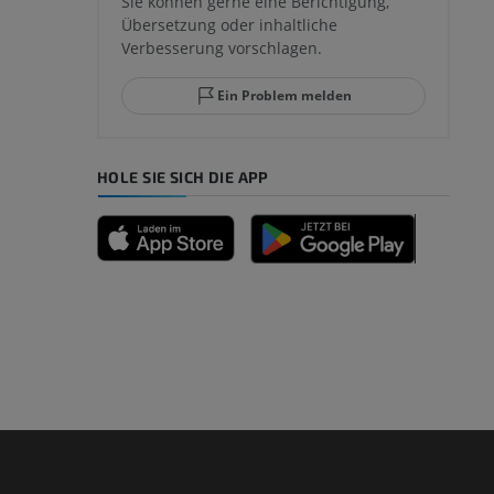
Sie können gerne eine Berichtigung,
Übersetzung oder inhaltliche
Verbesserung vorschlagen.
ggelenks und
Ein Problem melden
HOLE SIE SICH DIE APP
n
nd -knochen