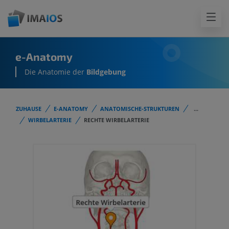
e-Anatomy
Die Anatomie der
Bildgebung
ZUHAUSE
E-ANATOMY
ANATOMISCHE-STRUKTUREN
...
WIRBELARTERIE
RECHTE WIRBELARTERIE