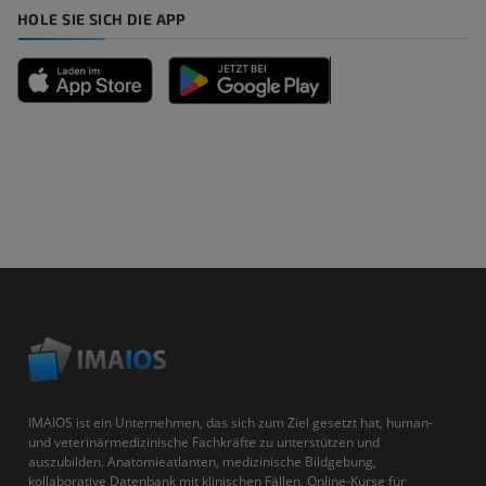
HOLE SIE SICH DIE APP
IMAIOS ist ein Unternehmen, das sich zum Ziel gesetzt hat, human-
und veterinärmedizinische Fachkräfte zu unterstützen und
auszubilden. Anatomieatlanten, medizinische Bildgebung,
kollaborative Datenbank mit klinischen Fällen, Online-Kurse für