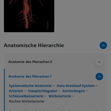
Anatomische Hierarchie
Anatomie des Menschen 2
Anatomie des Menschen 1
Systematische Anatomie
>
Herz-Kreislauf-System
>
Arterien
>
Hauptschlagader
>
Aortenbogen
>
Schlüsselbeinarterie
>
Wirbelarterie
>
Rechte Wirbelarterie