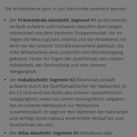
Die Wirbelarterie kann in vier Abschnitte unterteilt werden:
Der
Prävertebrale Abschnitt; Segment V1
(präforaminal)
verläuft aufwärts und rückwärts zwischen dem Langen
Halsmuskel und dem Vorderen Treppenmuskel. Vor ihr
liegen die Vena jugularis interna und die Wirbelvene; sie
wird von der Unteren Schilddrüsenarterie gekreuzt; die
linke Wirbelarterie wird zusätzlich vom Milchbrustgang
gekreuzt. Hinter ihr liegen der Querfortsatz des siebten
Halswirbels, der Grenzstrang und sein Unteres
Halsganglion.
Der
Halsabschnitt; Segment V2
(foraminal) verläuft
aufwärts durch die Querfortsatzlöcher der Halswirbel C6
bis C2 und wird von Ästen des unteren sympathischen
Halsganglions sowie von einem Venengeflecht umgeben,
das im unteren Halsbereich zur Wirbelvene
zusammenläuft. Er liegt vor den Stämmen der Halsnerven
und verfolgt einen nahezu senkrechten Verlauf bis zum
Querfortsatz des Axis.
Der
Atlas-Abschnitt; Segment V3
(extradural oder