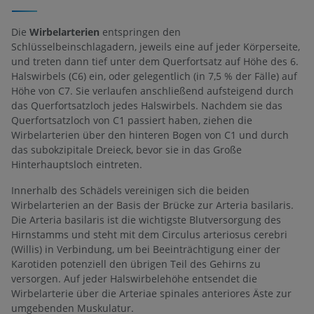
Die
Wirbelarterien
entspringen den
Schlüsselbeinschlagadern, jeweils eine auf jeder Körperseite,
und treten dann tief unter dem Querfortsatz auf Höhe des 6.
Halswirbels (C6) ein, oder gelegentlich (in 7,5 % der Fälle) auf
Höhe von C7. Sie verlaufen anschließend aufsteigend durch
das Querfortsatzloch jedes Halswirbels. Nachdem sie das
Querfortsatzloch von C1 passiert haben, ziehen die
Wirbelarterien über den hinteren Bogen von C1 und durch
das subokzipitale Dreieck, bevor sie in das Große
Hinterhauptsloch eintreten.
Innerhalb des Schädels vereinigen sich die beiden
Wirbelarterien an der Basis der Brücke zur Arteria basilaris.
Die Arteria basilaris ist die wichtigste Blutversorgung des
Hirnstamms und steht mit dem Circulus arteriosus cerebri
(Willis) in Verbindung, um bei Beeinträchtigung einer der
Karotiden potenziell den übrigen Teil des Gehirns zu
versorgen. Auf jeder Halswirbelehöhe entsendet die
Wirbelarterie über die Arteriae spinales anteriores Äste zur
umgebenden Muskulatur.