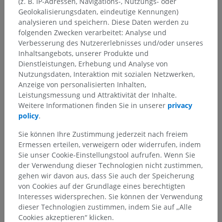
(z. B. IP-Adressen, Navigations-, Nutzungs- oder
Geolokalisierungsdaten, eindeutige Kennungen)
analysieren und speichern. Diese Daten werden zu
folgenden Zwecken verarbeitet: Analyse und
Verbesserung des Nutzererlebnisses und/oder unseres
Inhaltsangebots, unserer Produkte und
Dienstleistungen, Erhebung und Analyse von
Nutzungsdaten, Interaktion mit sozialen Netzwerken,
Anzeige von personalisierten Inhalten,
Leistungsmessung und Attraktivität der Inhalte.
Weitere Informationen finden Sie in unserer
privacy
policy
.
Sie können Ihre Zustimmung jederzeit nach freiem
Ermessen erteilen, verweigern oder widerrufen, indem
Sie unser Cookie-Einstellungstool aufrufen. Wenn Sie
der Verwendung dieser Technologien nicht zustimmen,
gehen wir davon aus, dass Sie auch der Speicherung
von Cookies auf der Grundlage eines berechtigten
Interesses widersprechen. Sie können der Verwendung
dieser Technologien zustimmen, indem Sie auf „Alle
Cookies akzeptieren“ klicken.