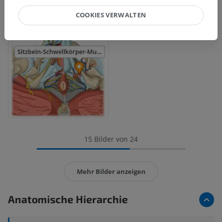
COOKIES VERWALTEN
15 Bilder von 24
Mehr Bilder anzeigen
Anatomische Hierarchie