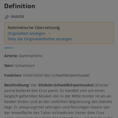
Definition
IMAIOS
Automatische Übersetzung
Originaltext anzeigen
Stets die Originaldefinition anzeigen
Arterie:
Dammarterie
Nerv:
Schamnerv
Funktion:
Unterstützt den Schwellkörpermuskel
Beschreibung:
Der
Sitzbein-Schwellkörpermuskel
(
Erector
penis
) bedeckt den Crus penis. Es handelt sich um einen
länglich geformten Muskel, der in der Mitte breiter ist als an
beiden Enden und an der seitlichen Begrenzung des Damms
liegt. Er
entspringt
mit sehnigen und fleischigen Fasern von
der Innenfläche des Tuber ischiadicum, hinter dem Crus