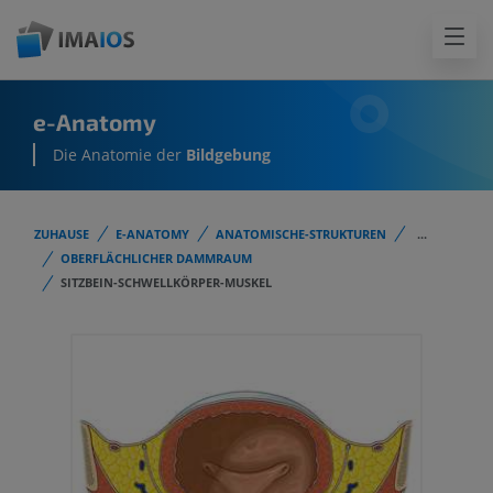
e-Anatomy
Die Anatomie der
Bildgebung
ZUHAUSE
E-ANATOMY
ANATOMISCHE-STRUKTUREN
...
OBERFLÄCHLICHER DAMMRAUM
SITZBEIN-SCHWELLKÖRPER-MUSKEL