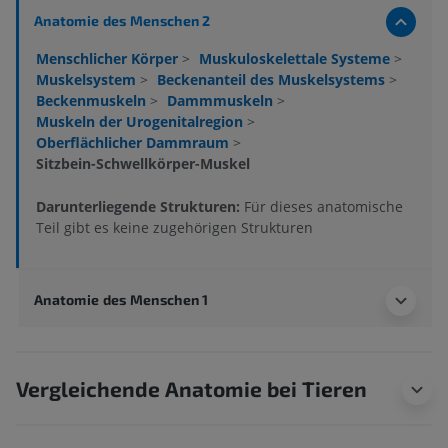
Anatomie des Menschen 2
Menschlicher Körper
>
Muskuloskelettale Systeme
>
Muskelsystem
>
Beckenanteil des Muskelsystems
>
Beckenmuskeln
>
Dammmuskeln
>
Muskeln der Urogenitalregion
>
Oberflächlicher Dammraum
>
Sitzbein-Schwellkörper-Muskel
Darunterliegende Strukturen:
Für dieses anatomische
Teil gibt es keine zugehörigen Strukturen
Anatomie des Menschen 1
Vergleichende Anatomie bei Tieren