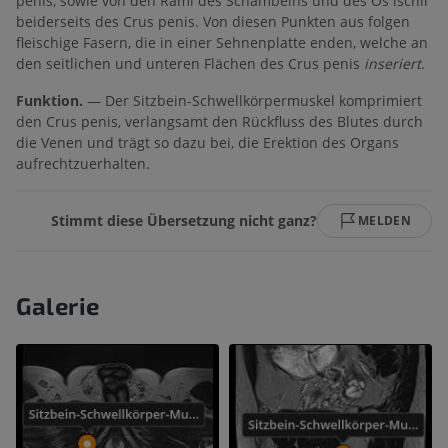
penis, sowie von den Rami des Schambeins und des Os ischii
beiderseits des Crus penis. Von diesen Punkten aus folgen
fleischige Fasern, die in einer Sehnenplatte enden, welche an
den seitlichen und unteren Flächen des Crus penis
inseriert
.
Funktion.
— Der Sitzbein-Schwellkörpermuskel komprimiert
den Crus penis, verlangsamt den Rückfluss des Blutes durch
die Venen und trägt so dazu bei, die Erektion des Organs
aufrechtzuerhalten.
Stimmt diese Übersetzung nicht ganz?
MELDEN
Galerie