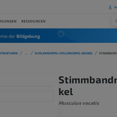
A
ÖSUNGEN
RESSOURCEN
omie der
Bildgebung
STRUKTUREN
...
SCHILDKNORPEL-STELLKNORPEL-MUSKEL
STIMMBAND
Stimmband
kel
Musculus vocalis