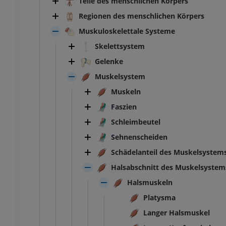
Teile des menschlichen Körpers
Regionen des menschlichen Körpers
Muskuloskelettale Systeme
Skelettsystem
Gelenke
Muskelsystem
Muskeln
Faszien
Schleimbeutel
Sehnenscheiden
Schädelanteil des Muskelsystem
Halsabschnitt des Muskelsystem
Halsmuskeln
Platysma
Langer Halsmuskel