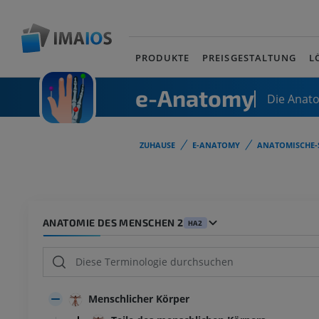
PRODUKTE
PREISGESTALTUNG
L
e-Anatomy
Die Anat
ZUHAUSE
E-ANATOMY
ANATOMISCHE-
ANATOMIE DES MENSCHEN 2
HA2
Menschlicher Körper