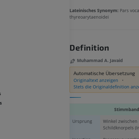
Lateinisches Synonym:
Pars voca
thyreoarytaenoidei
Definition
Muhammad A. Javaid
Automatische Übersetzung
Originaltext anzeigen
Stets die Originaldefinition an
s
s
Stimmband
Ursprung
Winkel zwischen
Schildknorpels (I