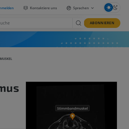
nmelden
Kontaktiere uns
Sprachen
ABONNIEREN
MUSKEL
mus