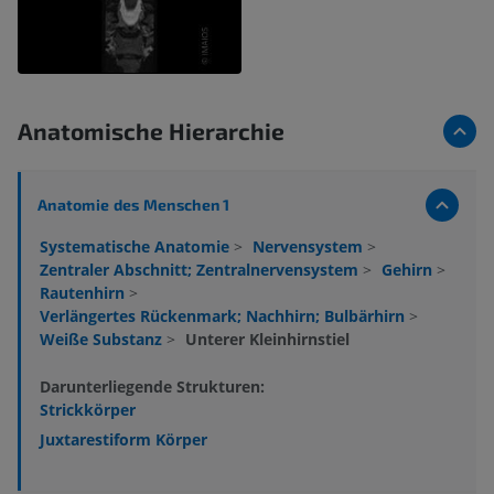
Anatomische Hierarchie
Anatomie des Menschen 1
Systematische Anatomie
>
Nervensystem
>
Zentraler Abschnitt; Zentralnervensystem
>
Gehirn
>
Rautenhirn
>
Verlängertes Rückenmark; Nachhirn; Bulbärhirn
>
Weiße Substanz
>
Unterer Kleinhirnstiel
Darunterliegende Strukturen:
Strickkörper
Juxtarestiform Körper