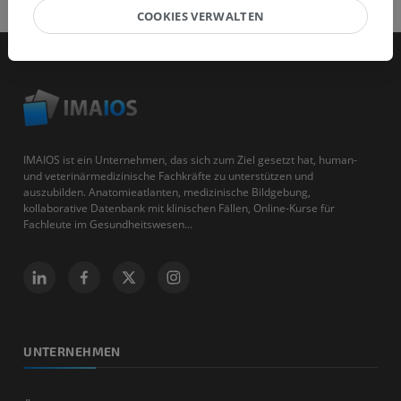
COOKIES VERWALTEN
IMAIOS ist ein Unternehmen, das sich zum Ziel gesetzt hat, human-
und veterinärmedizinische Fachkräfte zu unterstützen und
auszubilden. Anatomieatlanten, medizinische Bildgebung,
kollaborative Datenbank mit klinischen Fällen, Online-Kurse für
Fachleute im Gesundheitswesen...
UNTERNEHMEN