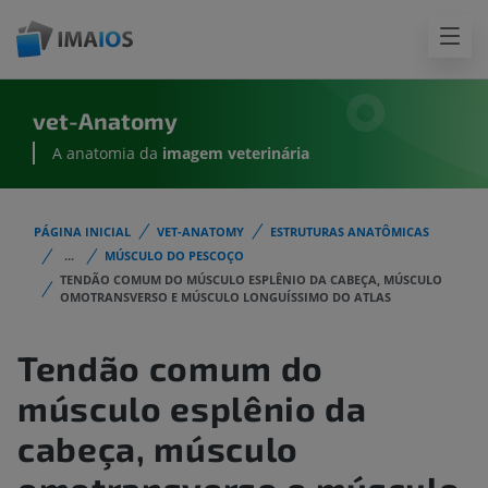
vet-Anatomy
A anatomia da
imagem
veterinária
PÁGINA INICIAL
VET-ANATOMY
ESTRUTURAS ANATÔMICAS
...
MÚSCULO DO PESCOÇO
TENDÃO COMUM DO MÚSCULO ESPLÊNIO DA CABEÇA, MÚSCULO
OMOTRANSVERSO E MÚSCULO LONGUÍSSIMO DO ATLAS
Tendão comum do
músculo esplênio da
cabeça, músculo