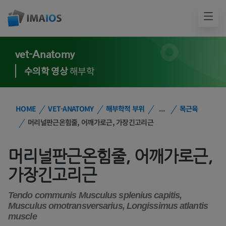
vet-Anatomy
수의학 영상
해부학
HOME
VET-ANATOMY
해부학적 부위
...
목근육
머리널판근온힘줄, 어깨가로근, 가장긴고리근
머리널판근온힘줄, 어깨가로근,
가장긴고리근
Tendo communis Musculus splenius capitis,
Musculus omotransversarius, Longissimus atlantis
muscle