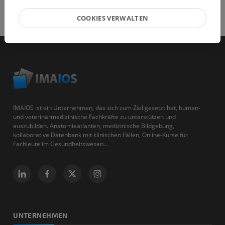
COOKIES VERWALTEN
IMAIOS ist ein Unternehmen, das sich zum Ziel gesetzt hat, human-
und veterinärmedizinische Fachkräfte zu unterstützen und
auszubilden. Anatomieatlanten, medizinische Bildgebung,
kollaborative Datenbank mit klinischen Fällen, Online-Kurse für
Fachleute im Gesundheitswesen...
UNTERNEHMEN