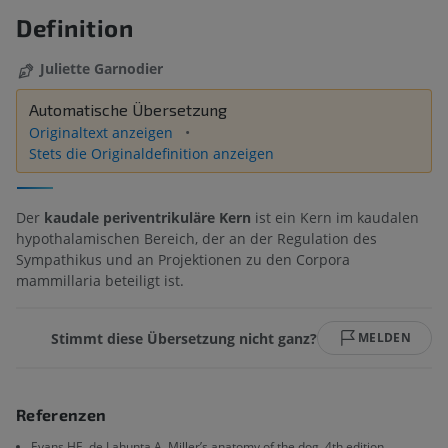
Definition
Juliette Garnodier
Automatische Übersetzung
Originaltext anzeigen
Stets die Originaldefinition anzeigen
Der
kaudale periventrikuläre Kern
ist ein Kern im kaudalen
hypothalamischen Bereich, der an der Regulation des
Sympathikus und an Projektionen zu den Corpora
mammillaria beteiligt ist.
Stimmt diese Übersetzung nicht ganz?
MELDEN
Referenzen
Evans HE, de Lahunta A. Miller’s anatomy of the dog, 4th edition,