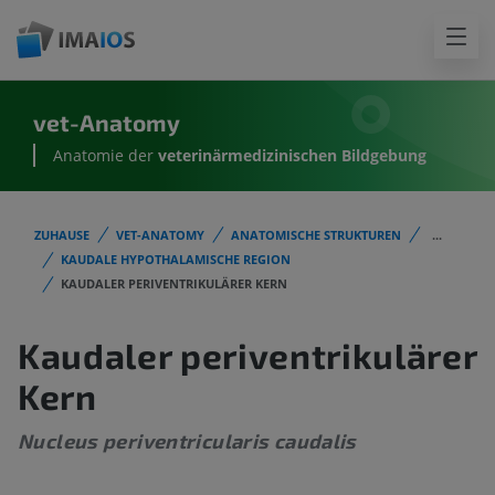
vet-Anatomy
Anatomie der
veterinärmedizinischen Bildgebung
ZUHAUSE
VET-ANATOMY
ANATOMISCHE STRUKTUREN
...
KAUDALE HYPOTHALAMISCHE REGION
KAUDALER PERIVENTRIKULÄRER KERN
Kaudaler periventrikulärer
Kern
Nucleus periventricularis caudalis