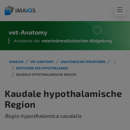
vet-Anatomy
Anatomie der
veterinärmedizinischen Bildgebung
ZUHAUSE
VET-ANATOMY
ANATOMISCHE STRUKTUREN
...
SEKTIONEN DES HYPOTHALAMUS
KAUDALE HYPOTHALAMISCHE REGION
Kaudale hypothalamische
Region
Regio hypothalamica caudalis