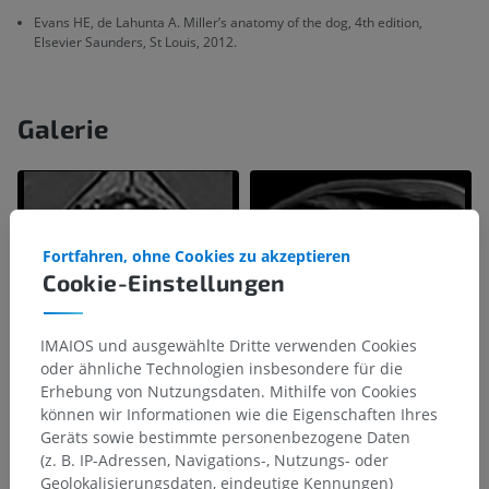
Evans HE, de Lahunta A. Miller’s anatomy of the dog, 4th edition,
Elsevier Saunders, St Louis, 2012.
Galerie
Fortfahren, ohne Cookies zu akzeptieren
Cookie-Einstellungen
IMAIOS und ausgewählte Dritte verwenden Cookies
oder ähnliche Technologien insbesondere für die
Erhebung von Nutzungsdaten. Mithilfe von Cookies
können wir Informationen wie die Eigenschaften Ihres
Geräts sowie bestimmte personenbezogene Daten
(z. B. IP-Adressen, Navigations-, Nutzungs- oder
Geolokalisierungsdaten, eindeutige Kennungen)