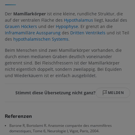
Der
Mamillarkörper
ist eine kleine, rundliche Struktur, die
auf der ventralen Fläche des
Hypothalamus
liegt, kaudal des
Grauen Höckers
und der
Hypophyse
. Er grenzt an die
Inframamilläre Aussparung
des
Dritten Ventrikels
und ist Teil
des
hypothalamischen Systems
.
Beim Menschen sind zwei Mamillarkörper vorhanden, die
durch einen medianen Graben deutlich voneinander
getrennt sind. Bei Fleischfressern ist der Mamillarkörper
nicht eigentlich doppelt, sondern zweilappig. Bei Equiden
und Wiederkäuern ist er einfach ausgebildet.
Stimmt diese Übersetzung nicht ganz?
MELDEN
Referenzen
Barone R, Bortolami R. Anatomie comparée des mammifères
domestiques, Tome 6, Neurologie I, Vigot, Paris, 2004.