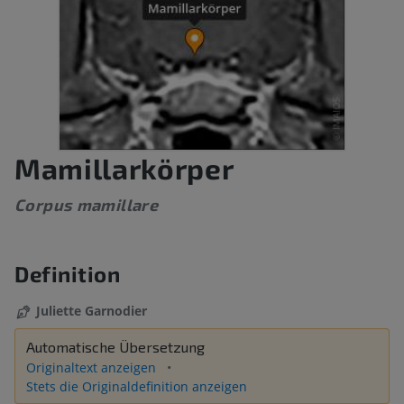
Mamillarkörper
Corpus mamillare
Definition
Juliette Garnodier
Automatische Übersetzung
Originaltext anzeigen
Stets die Originaldefinition anzeigen