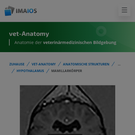
vet-Anatomy
Anatomie der
veterinärmedizinischen Bildgebung
ZUHAUSE
VET-ANATOMY
ANATOMISCHE STRUKTUREN
...
HYPOTHALAMUS
MAMILLARKÖRPER