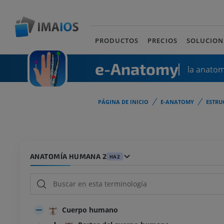
PRODUCTOS
PRECIOS
SOLUCION
e-Anatomy
la anato
PÁGINA DE INICIO
E-ANATOMY
ESTRU
ANATOMÍA HUMANA 2
HA2
Cuerpo humano