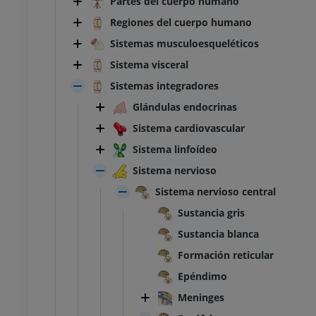
Partes del cuerpo humano
Regiones del cuerpo humano
Sistemas musculoesqueléticos
Sistema visceral
Sistemas integradores
Glándulas endocrinas
Sistema cardiovascular
Sistema linfoídeo
Sistema nervioso
Sistema nervioso central
Sustancia gris
Sustancia blanca
Formación reticular
Epéndimo
Meninges