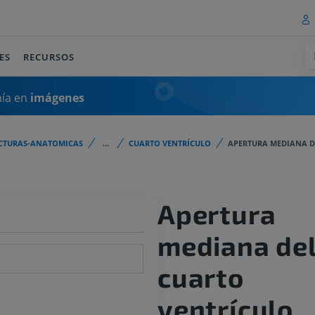
ES
RECURSOS
mía en
imágenes
CTURAS-ANATOMICAS
...
CUARTO VENTRÍCULO
APERTURA MEDIANA D
Apertura
mediana de
cuarto
ventrículo