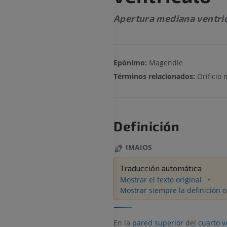
Apertura mediana ventric
Epónimo:
Magendie
Términos relacionados:
Orificio
Definición
IMAIOS
Traducción automática
Mostrar el texto original
Mostrar siempre la definición o
En la
pared superior
del
cuarto v