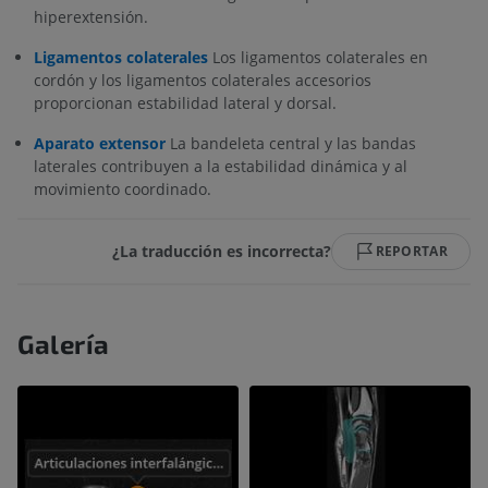
hiperextensión.
Ligamentos colaterales
Los ligamentos colaterales en
cordón y los ligamentos colaterales accesorios
proporcionan estabilidad lateral y dorsal.
Aparato extensor
La bandeleta central y las bandas
laterales contribuyen a la estabilidad dinámica y al
movimiento coordinado.
¿La traducción es incorrecta?
REPORTAR
Galería