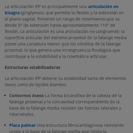
La articulación IFP es principalmente una
articulación en
bisagra
(ginglymus), que permite la flexión y la extensión en
el plano sagital. Presenta un rango de movimiento que va
desde 0° de extensión hasta aproximadamente 110° de
flexión. La articulación es una articulación no congruente: la
superficie articular del extremo proximal de la falange media
posee una curvatura menor que los cóndilos de la falange
proximal, lo que genera una incongruencia fisiológica que
contribuye a la estabilidad y la cinemática articular.
Estructuras estabilizadoras
La articulación IFP obtiene su estabilidad tanto de elementos
óseos como de tejidos blandos:
Contornos óseos
La forma bicondílea de la cabeza de la
falange proximal y la concavidad correspondiente de la
base de la falange media resisten las fuerzas laterales y
rotacionales.
Placa palmar
Una estructura fibrocartilaginosa resistente
unida a la base de la falange media que limita la