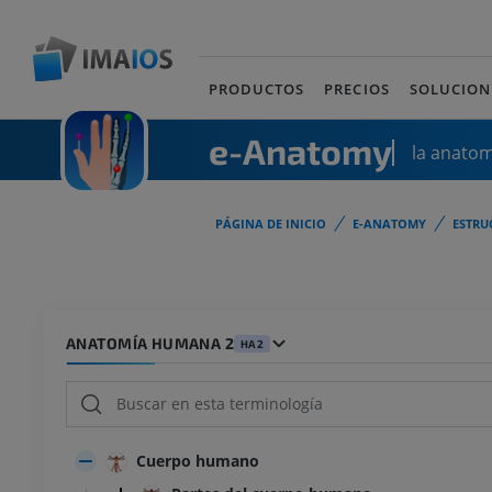
PRODUCTOS
PRECIOS
SOLUCION
e-Anatomy
la anato
PÁGINA DE INICIO
E-ANATOMY
ESTRU
ANATOMÍA HUMANA 2
HA2
Cuerpo humano