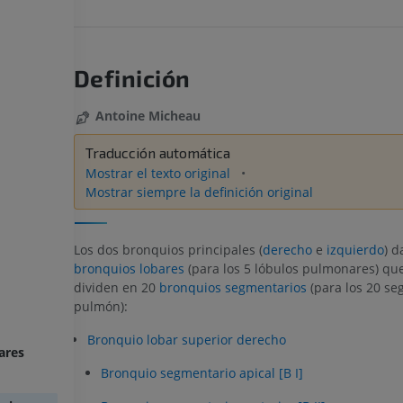
Definición
Antoine Micheau
Traducción automática
Mostrar el texto original
Mostrar siempre la definición original
Los dos bronquios principales (
derecho
e
izquierdo
) d
bronquios lobares
(para los 5 lóbulos pulmonares) que
dividen en 20
bronquios segmentarios
(para los 20 se
pulmón):
Bronquio lobar superior derecho
ares
Bronquio segmentario apical [B I]