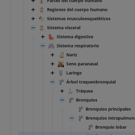
Partes del cuerpo humano
Regiones del cuerpo humano
Sistemas musculoesqueléticos
Sistema visceral
Sistema digestivo
Sistema respiratorio
Nariz
Seno paranasal
Laringe
Árbol traqueobronquial
Tráquea
Bronquios
Bronquios principales
Bronquios intrapulmon
Bronquio lobar