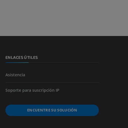
s y huesos)
de miembros
ENLACES ÚTILES
Asistencia
Soporte para suscripción IP
ENCUENTRE SU SOLUCIÓN