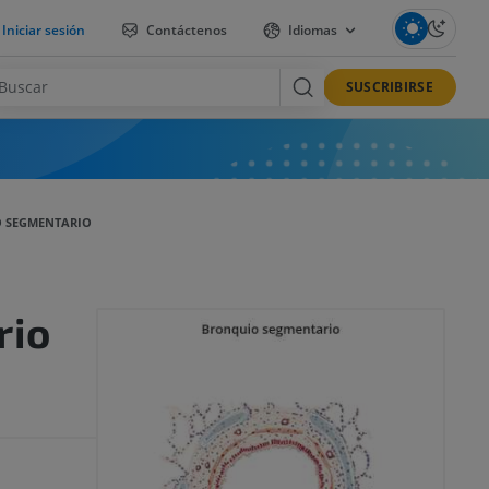
Iniciar sesión
Contáctenos
Idiomas
SUSCRIBIRSE
 SEGMENTARIO
rio