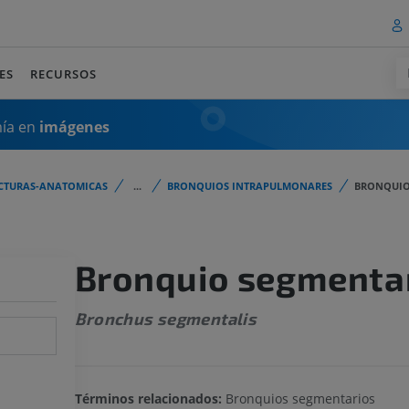
ES
RECURSOS
mía en
imágenes
CTURAS-ANATOMICAS
...
BRONQUIOS INTRAPULMONARES
BRONQUIO
Bronquio segmenta
Bronchus segmentalis
Términos relacionados:
Bronquios segmentarios