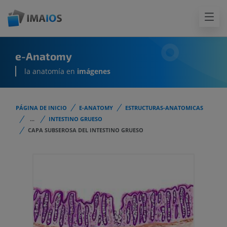
e-Anatomy
la anatomía en
imágenes
PÁGINA DE INICIO
E-ANATOMY
ESTRUCTURAS-ANATOMICAS
...
INTESTINO GRUESO
CAPA SUBSEROSA DEL INTESTINO GRUESO