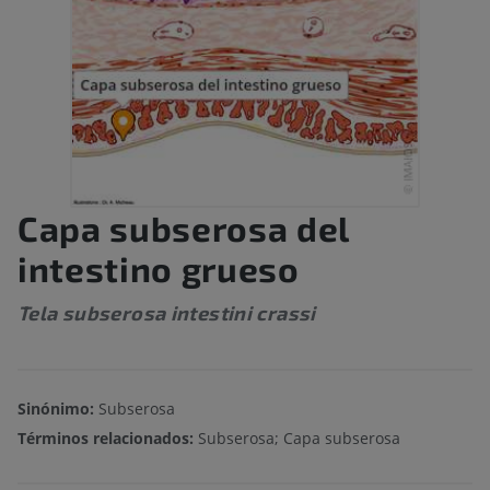
Capa subserosa del
intestino grueso
Tela subserosa intestini crassi
Sinónimo:
Subserosa
Términos relacionados:
Subserosa; Capa subserosa