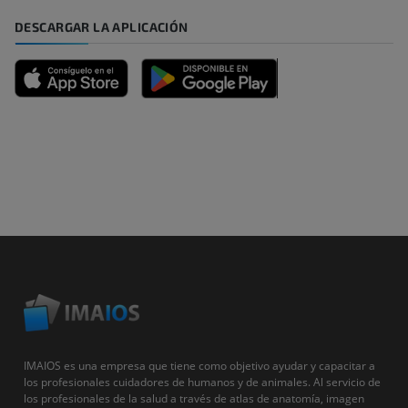
DESCARGAR LA APLICACIÓN
IMAIOS es una empresa que tiene como objetivo ayudar y capacitar a
los profesionales cuidadores de humanos y de animales. Al servicio de
los profesionales de la salud a través de atlas de anatomía, imagen