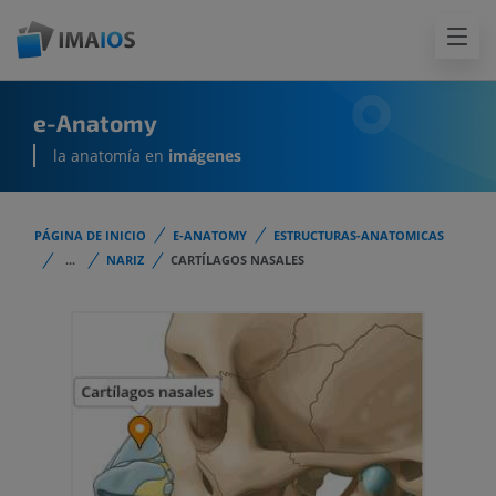
e-Anatomy
la anatomía en
imágenes
PÁGINA DE INICIO
E-ANATOMY
ESTRUCTURAS-ANATOMICAS
...
NARIZ
CARTÍLAGOS NASALES