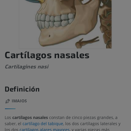
Cartílagos nasales
Cartilagines nasi
Definición
IMAIOS
Los
cartílagos nasales
constan de cinco piezas grandes, a
saber, el
cartílago del tabique
, los dos cartílagos laterales y
los dos
cartílagos alares mayores
, y varias piezas más