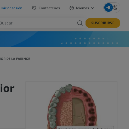
Iniciar sesión
Contáctenos
Idiomas
SUSCRIBIRSE
IOR DE LA FARINGE
ior