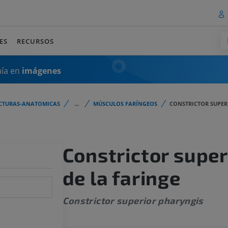
ES
RECURSOS
mía en
imágenes
CTURAS-ANATOMICAS
...
MÚSCULOS FARÍNGEOS
CONSTRICTOR SUPER
Constrictor super
de la faringe
Constrictor superior pharyngis