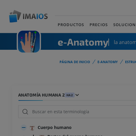
PRODUCTOS
PRECIOS
SOLUCION
e-Anatomy
la anato
PÁGINA DE INICIO
E-ANATOMY
ESTRU
ANATOMÍA HUMANA 2
HA2
Cuerpo humano