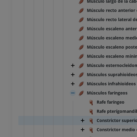
Músculo largo de la cab
Músculo recto anterior 
Músculo recto lateral d
Músculo escaleno anter
Músculo escaleno medi
Músculo escaleno poste
Músculo escaleno mín
Músculo esternocleido
Músculos suprahioideo
Músculos infrahioideos
Músculos faríngeos
Rafe faríngeo
Rafe pterígomandí
Constrictor superio
Constrictor medio d