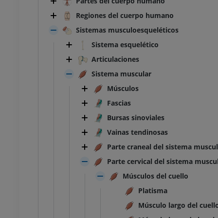
Partes del cuerpo humano
Regiones del cuerpo humano
Sistemas musculoesqueléticos
Sistema esquelético
Articulaciones
Sistema muscular
Músculos
Fascias
Bursas sinoviales
Vainas tendinosas
Parte craneal del sistema muscul
Parte cervical del sistema muscu
Músculos del cuello
Platisma
Músculo largo del cuell