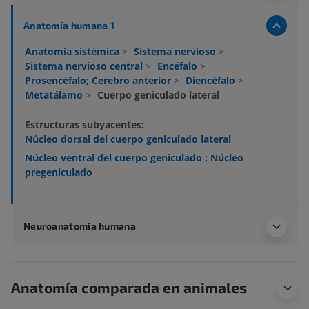
Anatomía humana 1
Anatomía sistémica
>
Sistema nervioso
>
Sistema nervioso central
>
Encéfalo
>
Prosencéfalo; Cerebro anterior
>
Diencéfalo
>
Metatálamo
>
Cuerpo geniculado lateral
Estructuras subyacentes:
Núcleo dorsal del cuerpo geniculado lateral
Núcleo ventral del cuerpo geniculado ; Núcleo
pregeniculado
Neuroanatomía humana
Anatomía comparada en animales