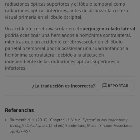
radiaciones ópticas superiores y el lóbulo temporal como
radiaciones ópticas inferiores, antes de alcanzar la corteza
visual primaria en el lóbulo occipital.
Un accidente cerebrovascular en el
cuerpo geniculado lateral
podría ocasionar una hemianopsia homónima contralateral,
mientras que un accidente cerebrovascular en el lóbulo
parietal o temporal podría ocasionar una cuadrantanopsia
homónima contralateral, debido a la afectación
independiente de las radiaciones ópticas superiores o
inferiores.
¿La traducción es incorrecta?
REPORTAR
Referencias
Blumenfeld, H. (2010). ‘Chapter 11: Visual System’ in
Neuroanatomy
through clinical cases.
(2nd ed.) Sunderland, Mass.: Sinauer Associates,
pp. 427-457.