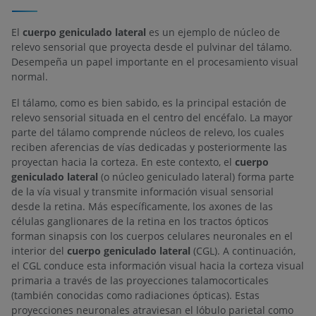
El
cuerpo geniculado lateral
es un ejemplo de núcleo de
relevo sensorial que proyecta desde el pulvinar del tálamo.
Desempeña un papel importante en el procesamiento visual
normal.
El tálamo, como es bien sabido, es la principal estación de
relevo sensorial situada en el centro del encéfalo. La mayor
parte del tálamo comprende núcleos de relevo, los cuales
reciben aferencias de vías dedicadas y posteriormente las
proyectan hacia la corteza. En este contexto, el
cuerpo
geniculado lateral
(o núcleo geniculado lateral) forma parte
de la vía visual y transmite información visual sensorial
desde la retina. Más específicamente, los axones de las
células ganglionares de la retina en los tractos ópticos
forman sinapsis con los cuerpos celulares neuronales en el
interior del
cuerpo geniculado lateral
(CGL). A continuación,
el CGL conduce esta información visual hacia la corteza visual
primaria a través de las proyecciones talamocorticales
(también conocidas como radiaciones ópticas). Estas
proyecciones neuronales atraviesan el lóbulo parietal como