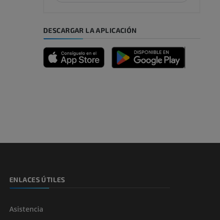
DESCARGAR LA APLICACIÓN
emidad
s y huesos)
de miembros
ENLACES ÚTILES
Asistencia