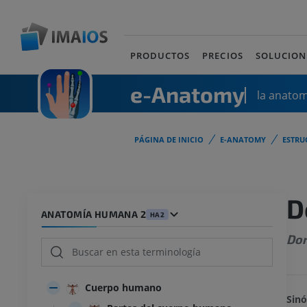
PRODUCTOS
PRECIOS
SOLUCION
e-Anatomy
la anato
PÁGINA DE INICIO
E-ANATOMY
ESTRU
D
ANATOMÍA HUMANA 2
HA2
Dor
Cuerpo humano
Sinó