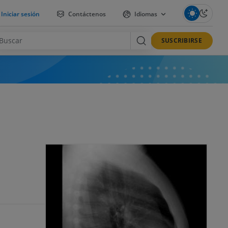
Iniciar sesión
Contáctenos
Idiomas
SUSCRIBIRSE