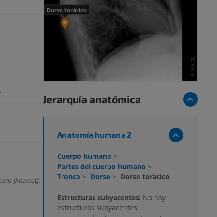
.
Jerarquía anatómica
Anatomía humana 2
Cuerpo humano
>
Partes del cuerpo humano
>
Tronco
>
Dorso
>
Dorso torácico
arls [Internet].
Estructuras subyacentes:
No hay
estructuras subyacentes