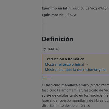
Epónimo en latín:
Fasciculus Vicq d’Azyri
Epónimo:
Vicq d'Azyr
Definición
IMAIOS
Traducción automática
Mostrar el texto original
Mostrar siempre la definición original
El
fascículo mamilotalámico
(tracto mam
fascículo talamomamilar, fascículo de Vic
surge de células tanto en los núcleos m
lateral del cuerpo mamilar y de fibras q
directamente desde el fórnix.