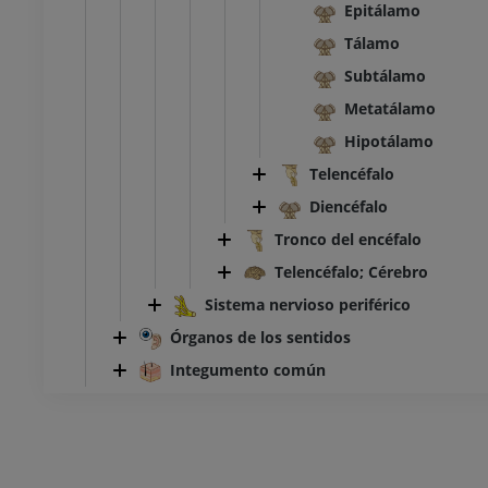
Epitálamo
Tálamo
Subtálamo
Metatálamo
Hipotálamo
Telencéfalo
Diencéfalo
Tronco del encéfalo
Telencéfalo; Cérebro
Sistema nervioso periférico
Órganos de los sentidos
Integumento común