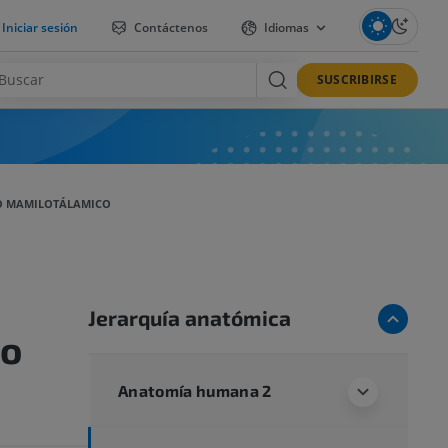
Iniciar sesión
Contáctenos
Idiomas
SUSCRIBIRSE
O MAMILOTÁLAMICO
Jerarquía anatómica
co
Anatomía humana 2