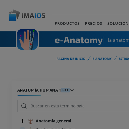
PRODUCTOS
PRECIOS
SOLUCION
e-Anatomy
la anato
PÁGINA DE INICIO
E-ANATOMY
ESTRU
ANATOMÍA HUMANA 1
HA1
Anatomia general