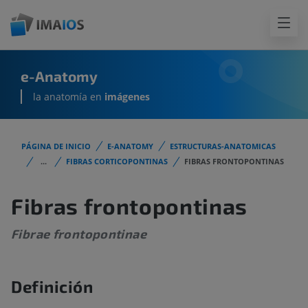
e-Anatomy
la anatomía en
imágenes
PÁGINA DE INICIO
E-ANATOMY
ESTRUCTURAS-ANATOMICAS
...
FIBRAS CORTICOPONTINAS
FIBRAS FRONTOPONTINAS
Fibras frontopontinas
Fibrae frontopontinae
Definición