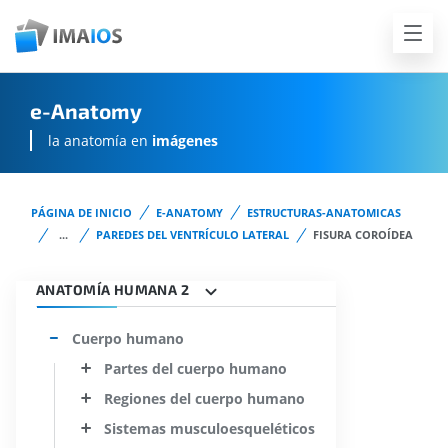
e-Anatomy
la anatomía en
imágenes
PÁGINA DE INICIO
E-ANATOMY
ESTRUCTURAS-ANATOMICAS
...
PAREDES DEL VENTRÍCULO LATERAL
FISURA COROÍDEA
ANATOMÍA HUMANA 2
Cuerpo humano
Partes del cuerpo humano
Regiones del cuerpo humano
Sistemas musculoesqueléticos