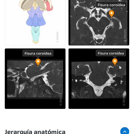
Jerarquía anatómica