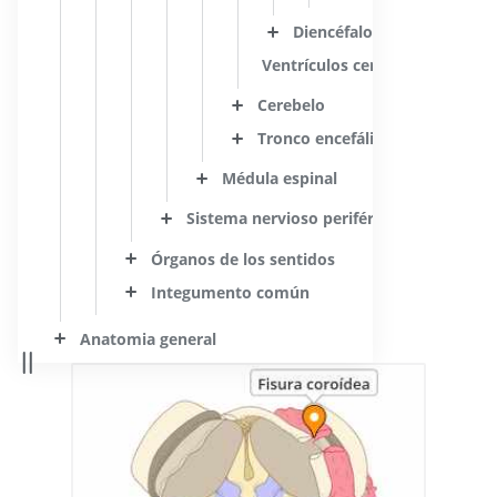
Diencéfalo
Ventrículos cerebrales
Cerebelo
Tronco encefálico
Médula espinal
Sistema nervioso periférico
Órganos de los sentidos
Integumento común
Anatomia general