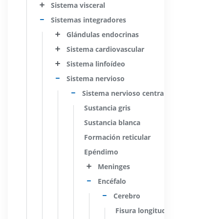
Sistema visceral
Sistemas integradores
Glándulas endocrinas
Sistema cardiovascular
Sistema linfoídeo
Sistema nervioso
Sistema nervioso central
Sustancia gris
Sustancia blanca
Formación reticular
Epéndimo
Meninges
Encéfalo
Cerebro
Fisura longitudinal cerebral