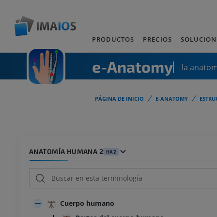
PRODUCTOS
PRECIOS
SOLUCION
e-Anatomy
la anato
PÁGINA DE INICIO
E-ANATOMY
ESTRU
ANATOMÍA HUMANA 2
HA2
Cuerpo humano