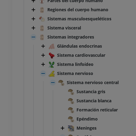
Partes del cuerpo humano
Regiones del cuerpo humano
Sistemas musculoesqueléticos
Sistema visceral
Sistemas integradores
Glándulas endocrinas
Sistema cardiovascular
Sistema linfoídeo
Sistema nervioso
Sistema nervioso central
Sustancia gris
Sustancia blanca
Formación reticular
Epéndimo
Meninges