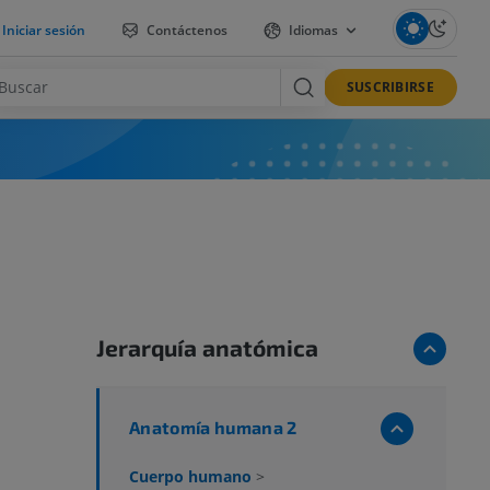
Iniciar sesión
Contáctenos
Idiomas
SUSCRIBIRSE
Jerarquía anatómica
Anatomía humana 2
Cuerpo humano
>