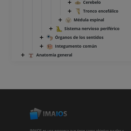
Cerebelo
Tronco encefálico
Médula espinal
Sistema nervioso periférico
Órganos de los sentidos
Integumento común
Anatomia general
IMAIOS es una empresa que tiene como objetivo ayudar y