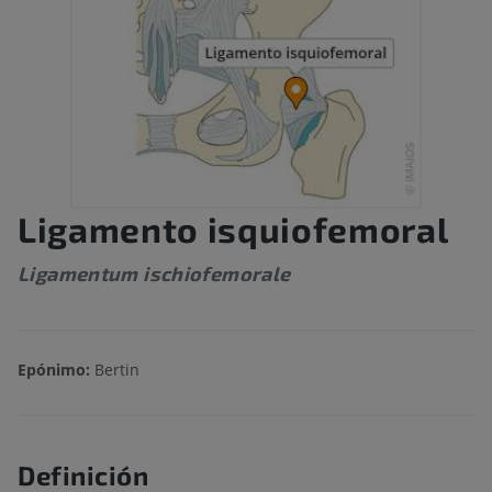
Ligamento isquiofemoral
Ligamentum ischiofemorale
Epónimo:
Bertin
Definición