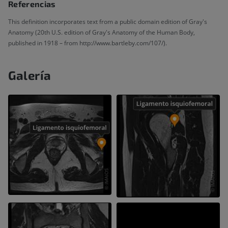
Referencias
This definition incorporates text from a public domain edition of Gray's
Anatomy (20th U.S. edition of Gray's Anatomy of the Human Body,
published in 1918 – from http://www.bartleby.com/107/).
Galería