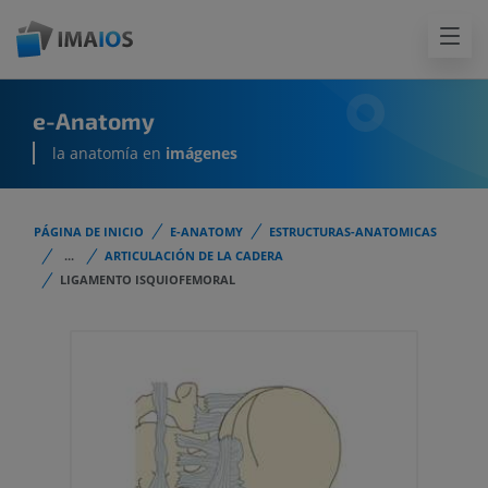
e-Anatomy
la anatomía en
imágenes
PÁGINA DE INICIO
E-ANATOMY
ESTRUCTURAS-ANATOMICAS
...
ARTICULACIÓN DE LA CADERA
LIGAMENTO ISQUIOFEMORAL