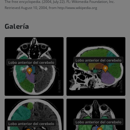
The free encyclopedia. (2004, July 22). FL: Wikimedia Foundation, Inc.
Retrieved August 10, 2004, from http://www.wikipedia.org
Galería