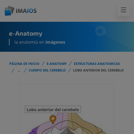
e-Anatomy
la anatomía en
imágenes
PÁGINA DE INICIO
E-ANATOMY
ESTRUCTURAS-ANATOMICAS
...
CUERPO DEL CEREBELO
LOBO ANTERIOR DEL CEREBELO