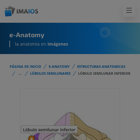
e-Anatomy
la anatomía en
imágenes
PÁGINA DE INICIO
E-ANATOMY
ESTRUCTURAS-ANATOMICAS
...
LÓBULOS SEMILUNARES
LÓBULO SEMILUNAR INFERIOR