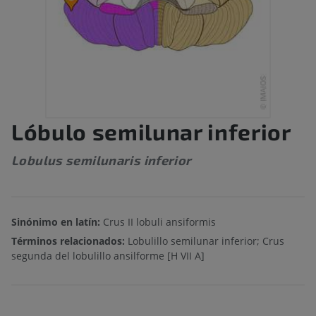
Lóbulo semilunar inferior
Lobulus semilunaris inferior
Sinónimo en latín:
Crus II lobuli ansiformis
Términos relacionados:
Lobulillo semilunar inferior; Crus
segunda del lobulillo ansilforme [H VII A]