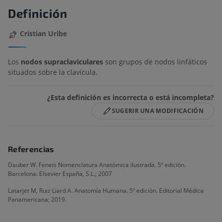
Definición
Cristian Uribe
Los
nodos supraclaviculares
son grupos de nodos linfáticos
situados sobre la clavícula.
¿Esta definición es incorrecta o está incompleta?
SUGERIR UNA MODIFICACIÓN
Referencias
Dauber W. Feneis Nomenclatura Anatómica ilustrada. 5ª edición.
Barcelona: Elsevier España, S.L.; 2007
Latarjet M, Ruiz Liard A. Anatomía Humana. 5ª edición. Editorial Médica
Panamericana; 2019.