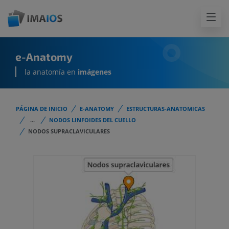
e-Anatomy
la anatomía en
imágenes
PÁGINA DE INICIO
E-ANATOMY
ESTRUCTURAS-ANATOMICAS
...
NODOS LINFOIDES DEL CUELLO
NODOS SUPRACLAVICULARES