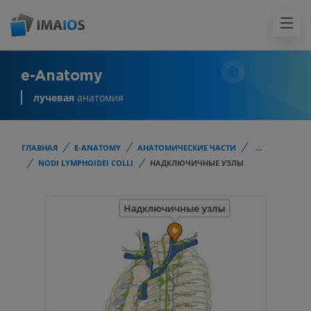
e-Anatomy
лучевая
анатомия
ГЛАВНАЯ
E-ANATOMY
АНАТОМИЧЕСКИЕ ЧАСТИ
...
NODI LYMPHOIDEI COLLI
НАДКЛЮЧИЧНЫЕ УЗЛЫ