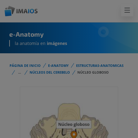
e-Anatomy
la anatomía en
imágenes
PÁGINA DE INICIO
E-ANATOMY
ESTRUCTURAS-ANATOMICAS
...
NÚCLEOS DEL CEREBELO
NÚCLEO GLOBOSO