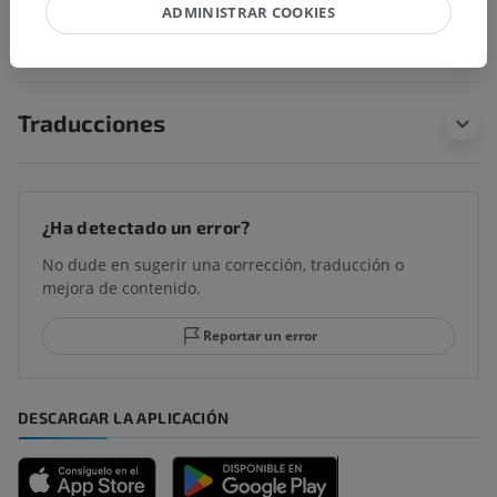
ADMINISTRAR COOKIES
Anatomía comparada en animales
Traducciones
¿Ha detectado un error?
No dude en sugerir una corrección, traducción o
mejora de contenido.
Reportar un error
DESCARGAR LA APLICACIÓN