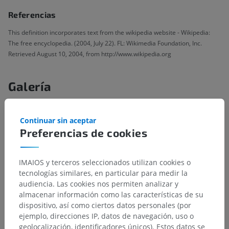
Referencias
This definition incorporates text from the wikipedia website - Wikipedia:
The free encyclopedia. (2004, July 22). FL: Wikimedia Foundation, Inc.
Retrieved August 10, 2004, from http://www.wikipedia.org
Galería
Continuar sin aceptar
Preferencias de cookies
IMAIOS y terceros seleccionados utilizan cookies o
tecnologías similares, en particular para medir la
audiencia. Las cookies nos permiten analizar y
almacenar información como las características de su
dispositivo, así como ciertos datos personales (por
ejemplo, direcciones IP, datos de navegación, uso o
geolocalización, identificadores únicos). Estos datos se