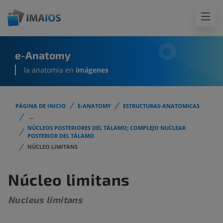
e-Anatomy
la anatomía en
imágenes
PÁGINA DE INICIO
E-ANATOMY
ESTRUCTURAS-ANATOMICAS
...
NÚCLEOS POSTERIORES DEL TÁLAMO; COMPLEJO NUCLEAR
POSTERIOR DEL TÁLAMO
NÚCLEO LIMITANS
Núcleo limitans
Nucleus limitans