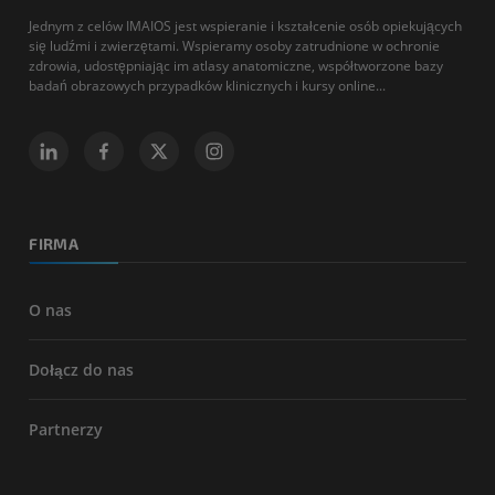
Jednym z celów IMAIOS jest wspieranie i kształcenie osób opiekujących
się ludźmi i zwierzętami. Wspieramy osoby zatrudnione w ochronie
zdrowia, udostępniając im atlasy anatomiczne, współtworzone bazy
badań obrazowych przypadków klinicznych i kursy online...
FIRMA
O nas
Dołącz do nas
Partnerzy