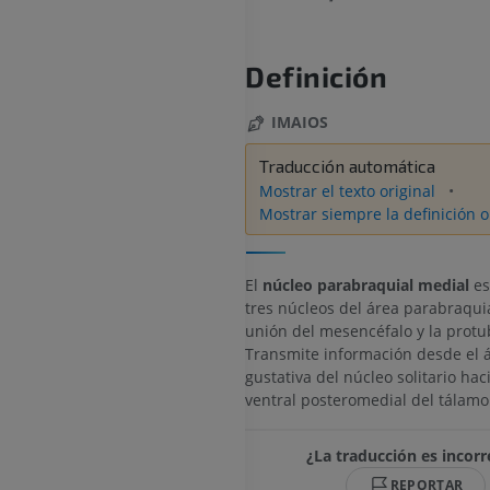
Definición
IMAIOS
Traducción automática
Mostrar el texto original
Mostrar siempre la definición o
El
núcleo parabraquial medial
es
tres núcleos del área parabraquia
unión del mesencéfalo y la protu
Transmite información desde el 
gustativa del núcleo solitario hac
ventral posteromedial del tálamo
¿La traducción es incorr
REPORTAR