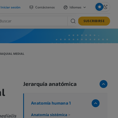
Iniciar sesión
Contáctenos
Idiomas
SUSCRIBIRSE
RAQUIAL MEDIAL
Jerarquía anatómica
l
Anatomía humana 1
Anatomía sistémica
>
edialis