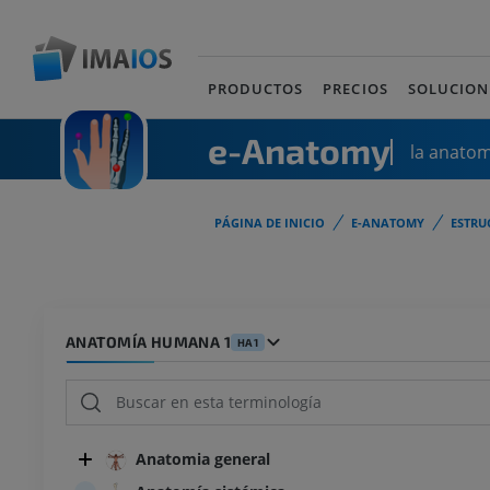
PRODUCTOS
PRECIOS
SOLUCION
e-Anatomy
la anato
PÁGINA DE INICIO
E-ANATOMY
ESTRU
ANATOMÍA HUMANA 1
HA1
Anatomia general