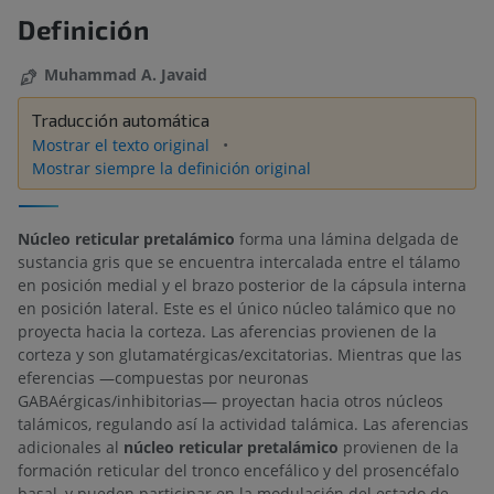
Definición
Muhammad A. Javaid
Traducción automática
Mostrar el texto original
Mostrar siempre la definición original
Núcleo reticular pretalámico
forma una lámina delgada de
sustancia gris que se encuentra intercalada entre el tálamo
en posición medial y el brazo posterior de la cápsula interna
en posición lateral. Este es el único núcleo talámico que no
proyecta hacia la corteza. Las aferencias provienen de la
corteza y son glutamatérgicas/excitatorias. Mientras que las
eferencias —compuestas por neuronas
GABAérgicas/inhibitorias— proyectan hacia otros núcleos
talámicos, regulando así la actividad talámica. Las aferencias
adicionales al
núcleo reticular pretalámico
provienen de la
formación reticular del tronco encefálico y del prosencéfalo
basal, y pueden participar en la modulación del estado de