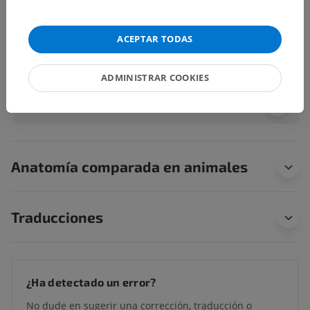
anatómica
ACEPTAR TODAS
Anatomía humana 1
ADMINISTRAR COOKIES
Neuroanatomía humana
Anatomía comparada en animales
Traducciones
¿Ha detectado un error?
No dude en sugerir una corrección, traducción o