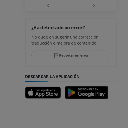
‹
›
rodilla
¿Ha detectado un error?
No dude en sugerir una corrección,
traducción o mejora de contenido.
 y retropié
Reportar un error
DESCARGAR LA APLICACIÓN
emidad