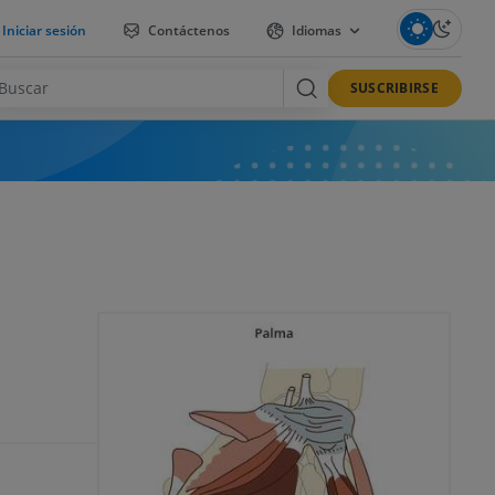
Iniciar sesión
Contáctenos
Idiomas
SUSCRIBIRSE