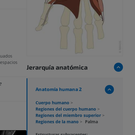
tuados
 espacios
Jerarquía anatómica
?
Anatomía humana 2
Cuerpo humano
>
Regiones del cuerpo humano
>
Regiones del miembro superior
>
Regiones de la mano
>
Palma
Estructuras subyacentes: