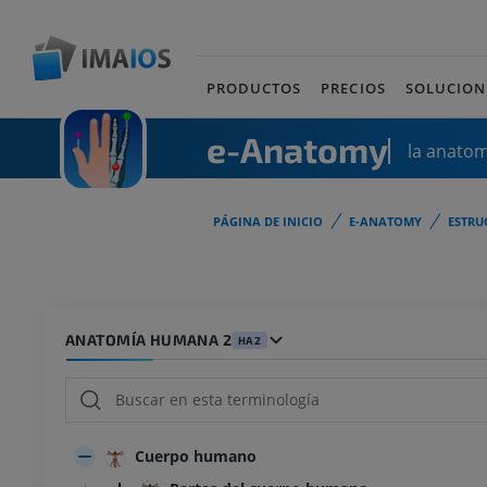
PRODUCTOS
PRECIOS
SOLUCION
e-Anatomy
la anato
PÁGINA DE INICIO
E-ANATOMY
ESTRU
ANATOMÍA HUMANA 2
HA2
Cuerpo humano