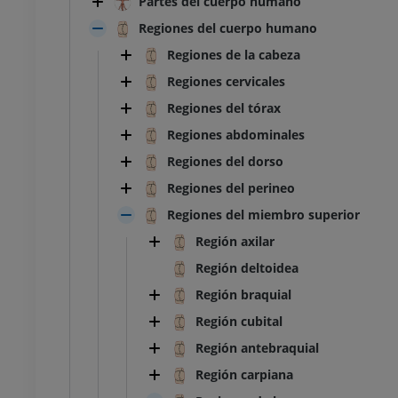
Partes del cuerpo humano
Regiones del cuerpo humano
Regiones de la cabeza
Regiones cervicales
Regiones del tórax
Regiones abdominales
Regiones del dorso
Regiones del perineo
Regiones del miembro superior
Región axilar
Región deltoidea
Región braquial
Región cubital
Región antebraquial
Región carpiana