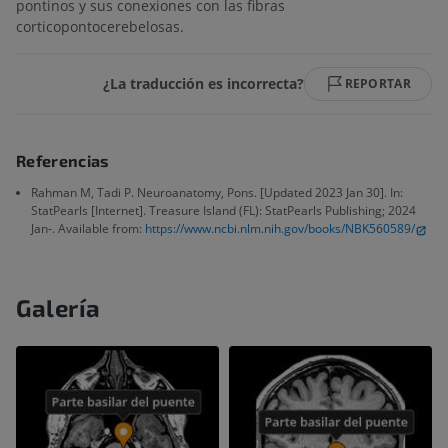
pontinos y sus conexiones con las fibras
corticopontocerebelosas.
¿La traducción es incorrecta?
REPORTAR
Referencias
Rahman M, Tadi P. Neuroanatomy, Pons. [Updated 2023 Jan 30]. In:
StatPearls [Internet]. Treasure Island (FL): StatPearls Publishing; 2024
Jan-. Available from:
https://www.ncbi.nlm.nih.gov/books/NBK560589/
Galería