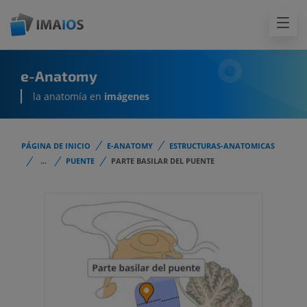
e-Anatomy
la anatomía en
imágenes
PÁGINA DE INICIO
E-ANATOMY
ESTRUCTURAS-ANATOMICAS
...
PUENTE
PARTE BASILAR DEL PUENTE