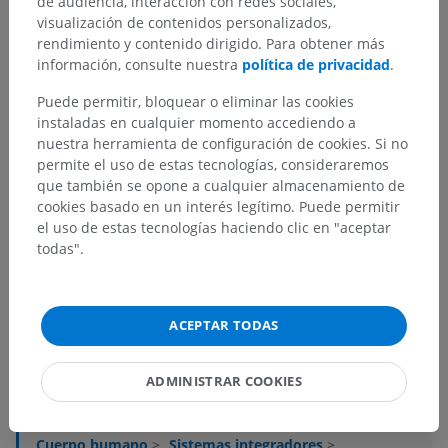
de audiencia, interacción con redes sociales,
visualización de contenidos personalizados,
rendimiento y contenido dirigido. Para obtener más
información, consulte nuestra
política de privacidad
.
Puede permitir, bloquear o eliminar las cookies
instaladas en cualquier momento accediendo a
nuestra herramienta de configuración de cookies. Si no
permite el uso de estas tecnologías, consideraremos
que también se opone a cualquier almacenamiento de
cookies basado en un interés legítimo. Puede permitir
el uso de estas tecnologías haciendo clic en "aceptar
todas".
ACEPTAR TODAS
Jerarquía anatómica
ADMINISTRAR COOKIES
Anatomía humana 2
Cuerpo humano
>
Sistemas integradores
>